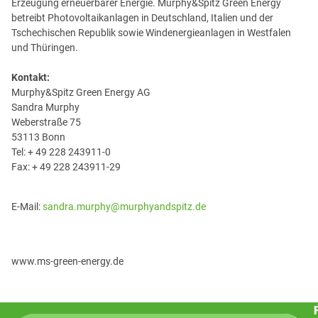
Erzeugung erneuerbarer Energie. Murphy&Spitz Green Energy
betreibt Photovoltaikanlagen in Deutschland, Italien und der
Tschechischen Republik sowie Windenergieanlagen in Westfalen
und Thüringen.
Kontakt:
Murphy&Spitz Green Energy AG
Sandra Murphy
Weberstraße 75
53113 Bonn
Tel: + 49 228 243911-0
Fax: + 49 228 243911-29
E-Mail:
sandra.murphy@murphyandspitz.de
www.ms-green-energy.de