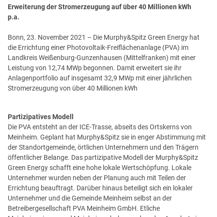
Erweiterung der Stromerzeugung auf über 40 Millionen kWh
p.a.
Bonn, 23. November 2021 – Die Murphy&Spitz Green Energy hat
die Errichtung einer Photovoltaik-Freiflächenanlage (PVA) im
Landkreis Weißenburg-Gunzenhausen (Mittelfranken) mit einer
Leistung von 12,74 MWp begonnen. Damit erweitert sie ihr
Anlagenportfolio auf insgesamt 32,9 MWp mit einer jährlichen
Stromerzeugung von über 40 Millionen kWh
Partizipatives Modell
Die PVA entsteht an der ICE-Trasse, abseits des Ortskerns von
Meinheim. Geplant hat Murphy&Spitz sie in enger Abstimmung mit
der Standortgemeinde, örtlichen Unternehmern und den Trägern
öffentlicher Belange. Das partizipative Modell der Murphy&Spitz
Green Energy schafft eine hohe lokale Wertschöpfung. Lokale
Unternehmer wurden neben der Planung auch mit Teilen der
Errichtung beauftragt. Darüber hinaus beteiligt sich ein lokaler
Unternehmer und die Gemeinde Meinheim selbst an der
Betreibergesellschaft PVA Meinheim GmbH. Etliche