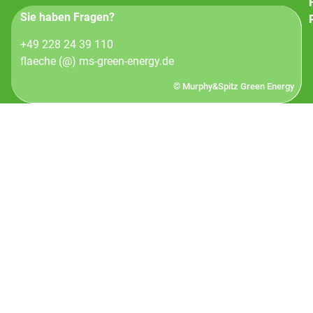
Sie haben Fragen?
+49 228 24 39 110
flaeche (@) ms-green-energy.de
© Murphy&Spitz Green Energy